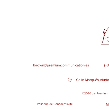
lbrown@premiumcommunication.es
(+3
Calle Marqués Viudo
©2020 par Premium 
Politique de Confidentialité
M