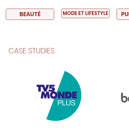
MODE ET LIFESTYLE
BEAUTÉ
PU
CASE STUDIES