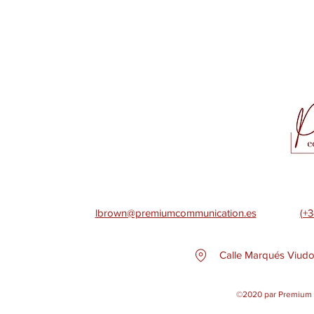
lbrown@premiumcommunication.es
(+3
Calle Marqués Viudo
©2020 par Premium 